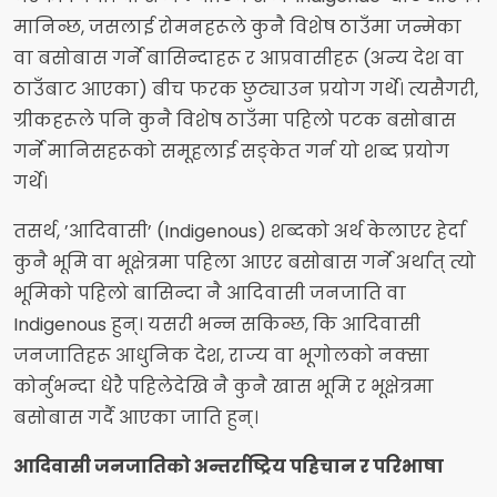
मानिन्छ, जसलाई रोमनहरूले कुनै विशेष ठाउँमा जन्मेका
वा बसोबास गर्ने बासिन्दाहरू र आप्रवासीहरू (अन्य देश वा
ठाउँबाट आएका) बीच फरक छुट्याउन प्रयोग गर्थे। त्यसैगरी,
ग्रीकहरूले पनि कुनै विशेष ठाउँमा पहिलो पटक बसोबास
गर्ने मानिसहरूको समूहलाई सङ्केत गर्न यो शब्द प्रयोग
गर्थे।
तसर्थ, ’आदिवासी’ (Indigenous) शब्दको अर्थ केलाएर हेर्दा
कुनै भूमि वा भूक्षेत्रमा पहिला आएर बसोबास गर्ने अर्थात् त्यो
भूमिको पहिलो बासिन्दा नै आदिवासी जनजाति वा
Indigenous हुन्। यसरी भन्न सकिन्छ, कि आदिवासी
जनजातिहरू आधुनिक देश, राज्य वा भूगोलको नक्सा
कोर्नुभन्दा धेरै पहिलेदेखि नै कुनै खास भूमि र भूक्षेत्रमा
बसोबास गर्दै आएका जाति हुन्।
आदिवासी जनजातिको अन्तर्राष्ट्रिय पहिचान र परिभाषा