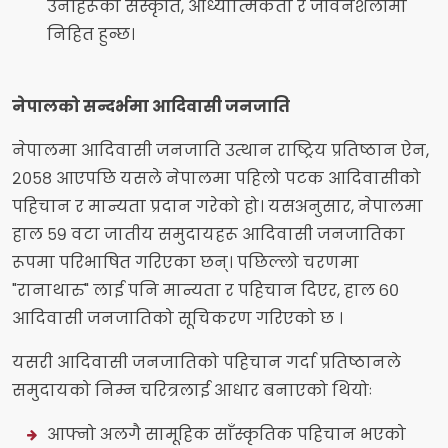
उनीहरूको संस्कृति, आध्यात्मिकता र जीवनशैलीमा
निहित हुन्छ।
नेपालको सन्दर्भमा आदिवासी जनजाति
नेपालमा आदिवासी जनजाति उत्थान राष्ट्रिय प्रतिष्ठान ऐन,
२०५८ आएपछि यसले नेपालमा पहिलो पटक आदिवासीको
पहिचान र मान्यता प्रदान गरेको हो। यसअनुसार, नेपालमा
हाल ५९ वटा जातीय समुदायहरू आदिवासी जनजातिका
रूपमा परिभाषित गरिएका छन्। पछिल्लो चरणमा
"रानाथारु" लाई पनि मान्यता र पहिचान दिएर, हाल ६०
आदिवासी जनजातिको सूचिकरण गरिएको छ ।
यसरी आदिवासी जनजातिको पहिचान गर्दा प्रतिष्ठानले
समुदायको निम्न चरित्रलाई आधार बनाएको थियोः
आफ्नो अलगै सामूहिक साँस्कृतिक पहिचान भएको