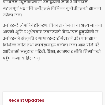
परिवर्तन न्यूनीकरणमा उनीहरूको ज्ञान र योगदान
महत्त्वपूर्ण भए पनि उनीहरूले विभिन्न चुनौतीहरूको सामना
गरेका छन्।
उनीहरूले औपनिवेशीकरण, विकास योजना वा अन्य नाममा
आफ्नो भूमि र भूक्षेत्रबाट जबरजस्ती विस्थापन हुनुपरेको छ।
उनीहरूको संस्कृति र भाषाहरूलाई मेटाउने उद्देश्यकासाथ
विभिन्न नीति तथा कार्यक्रमहरू बनेका छन्। आज पनि धेरै
आदिवासी समुदाय गरिबी, शिक्षा, स्वास्थ्य र नीति निर्माणको
पहुँच भन्दा बाहिर छन्।
Recent Updates