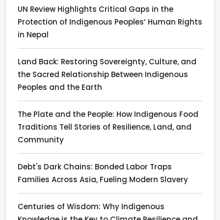
UN Review Highlights Critical Gaps in the
Protection of Indigenous Peoples’ Human Rights
in Nepal
Land Back: Restoring Sovereignty, Culture, and
the Sacred Relationship Between Indigenous
Peoples and the Earth
The Plate and the People: How Indigenous Food
Traditions Tell Stories of Resilience, Land, and
Community
Debt's Dark Chains: Bonded Labor Traps
Families Across Asia, Fueling Modern Slavery
Centuries of Wisdom: Why Indigenous
Knowledge is the Key to Climate Resilience and