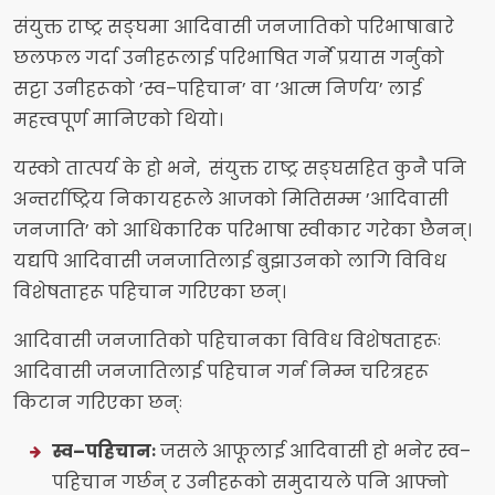
संयुक्त राष्ट्र सङ्घमा आदिवासी जनजातिको परिभाषाबारे
छलफल गर्दा उनीहरूलाई परिभाषित गर्ने प्रयास गर्नुको
सट्टा उनीहरूको ’स्व–पहिचान’ वा ’आत्म निर्णय’ लाई
महत्त्वपूर्ण मानिएको थियो।
यस्को तात्पर्य के हो भने, संयुक्त राष्ट्र सङ्घसहित कुनै पनि
अन्तर्राष्ट्रिय निकायहरूले आजको मितिसम्म ’आदिवासी
जनजाति’ को आधिकारिक परिभाषा स्वीकार गरेका छैनन्।
यद्यपि आदिवासी जनजातिलाई बुझाउनको लागि विविध
विशेषताहरू पहिचान गरिएका छन्।
आदिवासी जनजातिको पहिचानका विविध विशेषताहरूः
आदिवासी जनजातिलाई पहिचान गर्न निम्न चरित्रहरू
किटान गरिएका छन्ः
स्व–पहिचानः
जसले आफूलाई आदिवासी हो भनेर स्व–
पहिचान गर्छन् र उनीहरूको समुदायले पनि आफ्नो